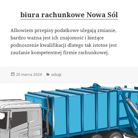
biura rachunkowe Nowa Sól
Albowiem przepisy podatkowe ulegają zmianie,
bardzo ważna jest ich znajomość i bieżące
podnoszenie kwalifikacji dlatego tak istotne jest
zaufanie kompetentnej firmie rachunkowej.
Data
Kategorie
20 marca 2024
usługi
publikacji