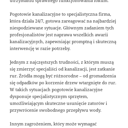
utrzymaniu sprawnego funkcjonowania lokum.
Pogotowie kanalizacyjne to specjalistyczna firma,
która działa 24/7, gotowa zareagować na najbardziej
niespodziewane sytuacje. Głównym zadaniem tych
profesjonalistów jest naprawa wszelkich awarii
kanalizacyjnych, zapewniając promptną i skuteczną
interwencję w razie potrzeby.
Jednym z najczęstszych trudności, z którym muszą
się zmierzyć specjaliści od kanalizacji, jest zatkanie
rur. Źródła mogą być różnorodne – od gromadzenia
się odpadków po korzenie drzew wtargnięte do rur.
W takich sytuacjach pogotowie kanalizacyjne
dysponuje specjalistycznym sprzętem,
umożliwiającym skuteczne usunięcie zatorów i
przywrócenie swobodnego przepływu wody.
Innym zagrożeniem, który może wymagać