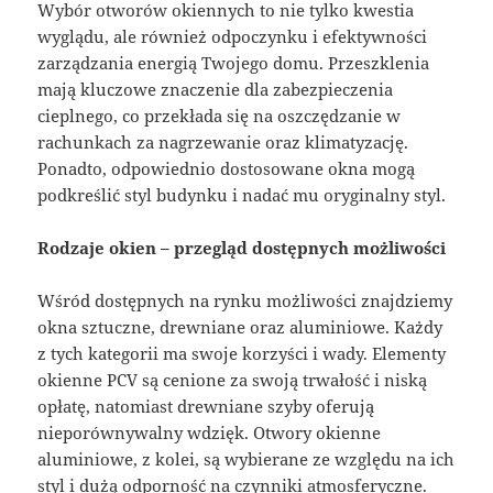
Wybór otworów okiennych to nie tylko kwestia
wyglądu, ale również odpoczynku i efektywności
zarządzania energią Twojego domu. Przeszklenia
mają kluczowe znaczenie dla zabezpieczenia
cieplnego, co przekłada się na oszczędzanie w
rachunkach za nagrzewanie oraz klimatyzację.
Ponadto, odpowiednio dostosowane okna mogą
podkreślić styl budynku i nadać mu oryginalny styl.
Rodzaje okien – przegląd dostępnych możliwości
Wśród dostępnych na rynku możliwości znajdziemy
okna sztuczne, drewniane oraz aluminiowe. Każdy
z tych kategorii ma swoje korzyści i wady. Elementy
okienne PCV są cenione za swoją trwałość i niską
opłatę, natomiast drewniane szyby oferują
nieporównywalny wdzięk. Otwory okienne
aluminiowe, z kolei, są wybierane ze względu na ich
styl i dużą odporność na czynniki atmosferyczne.