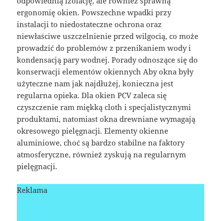
odpowiednią izolację, ale również sprawną
ergonomię okien. Powszechne wpadki przy
instalacji to niedostateczne ochrona oraz
niewłaściwe uszczelnienie przed wilgocią, co może
prowadzić do problemów z przenikaniem wody i
kondensacją pary wodnej. Porady odnoszące się do
konserwacji elementów okiennych Aby okna były
użyteczne nam jak najdłużej, konieczna jest
regularna opieka. Dla okien PCV zaleca się
czyszczenie ram miękką cloth i specjalistycznymi
produktami, natomiast okna drewniane wymagają
okresowego pielęgnacji. Elementy okienne
aluminiowe, choć są bardzo stabilne na faktory
atmosferyczne, również zyskują na regularnym
pielęgnacji.
Reklama