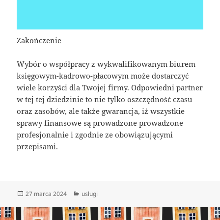
Zakończenie
Wybór o współpracy z wykwalifikowanym biurem
księgowym-kadrowo-płacowym może dostarczyć
wiele korzyści dla Twojej firmy. Odpowiedni partner
w tej tej dziedzinie to nie tylko oszczędność czasu
oraz zasobów, ale także gwarancja, iż wszystkie
sprawy finansowe są prowadzone prowadzone
profesjonalnie i zgodnie ze obowiązującymi
przepisami.
Data
Kategorie
27 marca 2024
usługi
publikacji