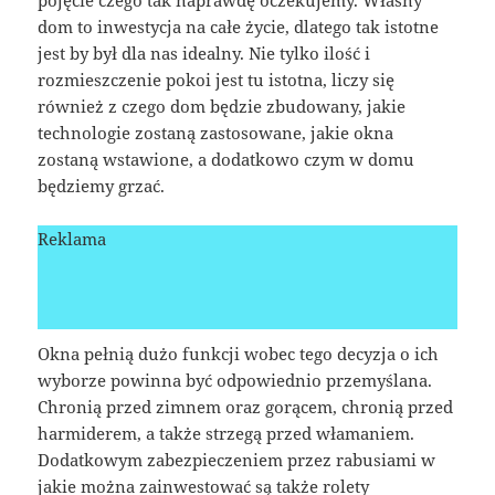
pojęcie czego tak naprawdę oczekujemy. Własny
dom to inwestycja na całe życie, dlatego tak istotne
jest by był dla nas idealny. Nie tylko ilość i
rozmieszczenie pokoi jest tu istotna, liczy się
również z czego dom będzie zbudowany, jakie
technologie zostaną zastosowane, jakie okna
zostaną wstawione, a dodatkowo czym w domu
będziemy grzać.
Reklama
Okna pełnią dużo funkcji wobec tego decyzja o ich
wyborze powinna być odpowiednio przemyślana.
Chronią przed zimnem oraz gorącem, chronią przed
harmiderem, a także strzegą przed włamaniem.
Dodatkowym zabezpieczeniem przez rabusiami w
jakie można zainwestować są także rolety