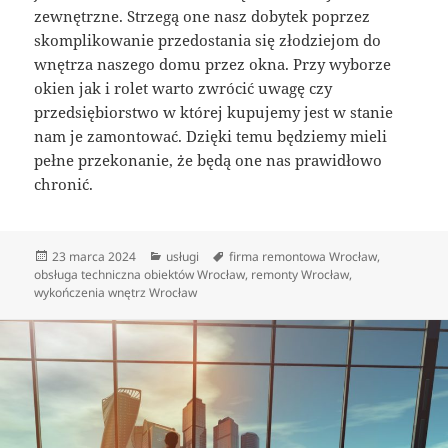
zewnętrzne. Strzegą one nasz dobytek poprzez
skomplikowanie przedostania się złodziejom do
wnętrza naszego domu przez okna. Przy wyborze
okien jak i rolet warto zwrócić uwagę czy
przedsiębiorstwo w której kupujemy jest w stanie
nam je zamontować. Dzięki temu będziemy mieli
pełne przekonanie, że będą one nas prawidłowo
chronić.
Data
Kategorie
Tagi
23 marca 2024
usługi
firma remontowa Wrocław
,
publikacji
obsługa techniczna obiektów Wrocław
,
remonty Wrocław
,
wykończenia wnętrz Wrocław