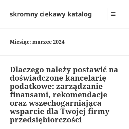
skromny ciekawy katalog
MENU
I
WIDGETY
Miesiąc:
marzec 2024
Dlaczego należy postawić na
doświadczone kancelarię
podatkowe: zarządzanie
finansami, rekomendacje
oraz wszechogarniająca
wsparcie dla Twojej firmy
przedsiębiorczości