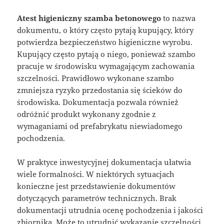
Atest higieniczny szamba betonowego
to nazwa
dokumentu, o który często pytają kupujący, który
potwierdza bezpieczeństwo higieniczne wyrobu.
Kupujący często pytają o niego, ponieważ szambo
pracuje w środowisku wymagającym zachowania
szczelności. Prawidłowo wykonane szambo
zmniejsza ryzyko przedostania się ścieków do
środowiska. Dokumentacja pozwala również
odróżnić produkt wykonany zgodnie z
wymaganiami od prefabrykatu niewiadomego
pochodzenia.
W praktyce inwestycyjnej dokumentacja ułatwia
wiele formalności. W niektórych sytuacjach
konieczne jest przedstawienie dokumentów
dotyczących parametrów technicznych. Brak
dokumentacji utrudnia ocenę pochodzenia i jakości
zbiornika. Może to utrudnić wykazanie szczelności