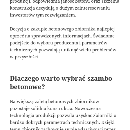
produkcji, odpowiednia jakość betonu oraz szczelna
konstrukcja decydują o dużym zainteresowaniu
inwestorów tym rozwiązaniem.
Decyzja o zakupie betonowego zbiornika najlepiej
oprzeć na sprawdzonych informacjach. Świadome
podejście do wyboru producenta i parametrów
technicznych pozwalają uniknąć wielu problemów
w przyszłości.
Dlaczego warto wybrać szambo
betonowe?
Największą zaletą betonowych zbiorników
pozostaje solidna konstrukcja. Nowoczesna
technologia produkcji pozwala uzyskać zbiorniki o
bardzo dobrych parametrach technicznych. Dzięki
temu zbiornik zachowuje swoje właściwości przez