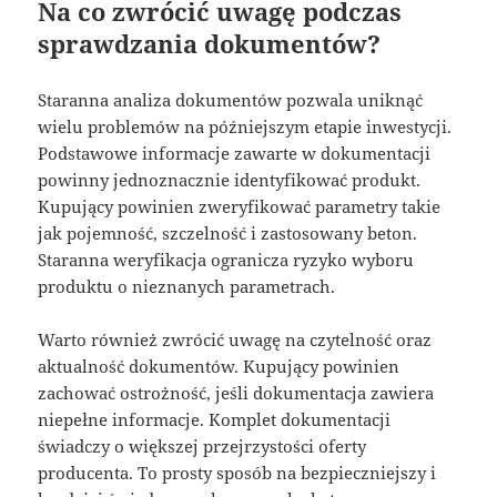
Na co zwrócić uwagę podczas
sprawdzania dokumentów?
Staranna analiza dokumentów pozwala uniknąć
wielu problemów na późniejszym etapie inwestycji.
Podstawowe informacje zawarte w dokumentacji
powinny jednoznacznie identyfikować produkt.
Kupujący powinien zweryfikować parametry takie
jak pojemność, szczelność i zastosowany beton.
Staranna weryfikacja ogranicza ryzyko wyboru
produktu o nieznanych parametrach.
Warto również zwrócić uwagę na czytelność oraz
aktualność dokumentów. Kupujący powinien
zachować ostrożność, jeśli dokumentacja zawiera
niepełne informacje. Komplet dokumentacji
świadczy o większej przejrzystości oferty
producenta. To prosty sposób na bezpieczniejszy i