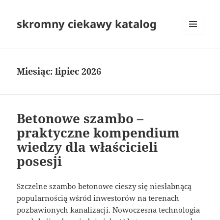
skromny ciekawy katalog
MENU
I
WIDGETY
Miesiąc:
lipiec 2026
Betonowe szambo –
praktyczne kompendium
wiedzy dla właścicieli
posesji
Szczelne szambo betonowe cieszy się niesłabnącą
popularnością wśród inwestorów na terenach
pozbawionych kanalizacji. Nowoczesna technologia