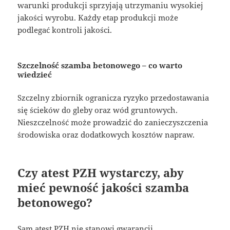
warunki produkcji sprzyjają utrzymaniu wysokiej
jakości wyrobu. Każdy etap produkcji może
podlegać kontroli jakości.
Szczelność szamba betonowego – co warto
wiedzieć
Szczelny zbiornik ogranicza ryzyko przedostawania
się ścieków do gleby oraz wód gruntowych.
Nieszczelność może prowadzić do zanieczyszczenia
środowiska oraz dodatkowych kosztów napraw.
Czy atest PZH wystarczy, aby
mieć pewność jakości szamba
betonowego?
Sam atest PZH nie stanowi gwarancji