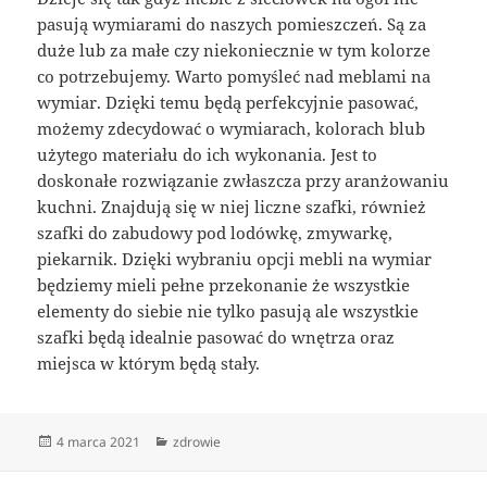
pasują wymiarami do naszych pomieszczeń. Są za
duże lub za małe czy niekoniecznie w tym kolorze
co potrzebujemy. Warto pomyśleć nad meblami na
wymiar. Dzięki temu będą perfekcyjnie pasować,
możemy zdecydować o wymiarach, kolorach blub
użytego materiału do ich wykonania. Jest to
doskonałe rozwiązanie zwłaszcza przy aranżowaniu
kuchni. Znajdują się w niej liczne szafki, również
szafki do zabudowy pod lodówkę, zmywarkę,
piekarnik. Dzięki wybraniu opcji mebli na wymiar
będziemy mieli pełne przekonanie że wszystkie
elementy do siebie nie tylko pasują ale wszystkie
szafki będą idealnie pasować do wnętrza oraz
miejsca w którym będą stały.
Data
Kategorie
4 marca 2021
zdrowie
publikacji