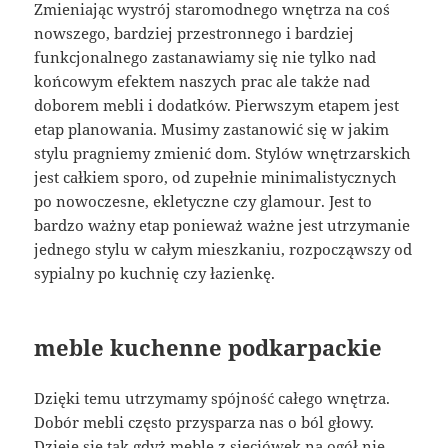
Zmieniając wystrój staromodnego wnętrza na coś
nowszego, bardziej przestronnego i bardziej
funkcjonalnego zastanawiamy się nie tylko nad
końcowym efektem naszych prac ale także nad
doborem mebli i dodatków. Pierwszym etapem jest
etap planowania. Musimy zastanowić się w jakim
stylu pragniemy zmienić dom. Stylów wnętrzarskich
jest całkiem sporo, od zupełnie minimalistycznych
po nowoczesne, ekletyczne czy glamour. Jest to
bardzo ważny etap ponieważ ważne jest utrzymanie
jednego stylu w całym mieszkaniu, rozpocząwszy od
sypialny po kuchnię czy łazienkę.
meble kuchenne podkarpackie
Dzięki temu utrzymamy spójność całego wnętrza.
Dobór mebli często przysparza nas o ból głowy.
Dzieje się tak gdyż meble z sieciówek na ogół nie