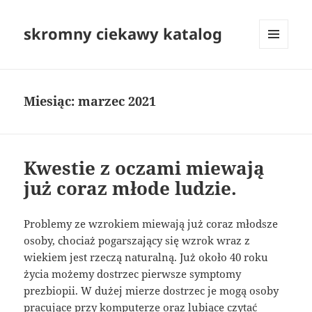
skromny ciekawy katalog
MENU
I
WIDGETY
Miesiąc:
marzec 2021
Kwestie z oczami miewają
już coraz młode ludzie.
Problemy ze wzrokiem miewają już coraz młodsze
osoby, chociaż pogarszający się wzrok wraz z
wiekiem jest rzeczą naturalną. Już około 40 roku
życia możemy dostrzec pierwsze symptomy
prezbiopii. W dużej mierze dostrzec je mogą osoby
pracujące przy komputerze oraz lubiące czytać