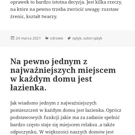
oprawek to bardzo istotna decyzja. Jest kilka rzeczy,
na które na pewno trzeba zwrócić uwagę: rozstaw
źrenic, kształt twarzy.
Data
Kategorie
Tagi
24 marca 2021
zdrowie
optyk
,
salon optyk
publikacji
Na pewno jednym z
najważniejszych miejscem
w każdym domu jest
łazienka.
Jak wiadomo jednym z najważniejszych
pomieszczeń w każdym domu jest łazienka. Oprócz
podstawowych funkcji jakie ma za zadanie spełnić
bardzo często staje się miejscem relaksu ,a także
odpoczynku. W większości naszych domów jest