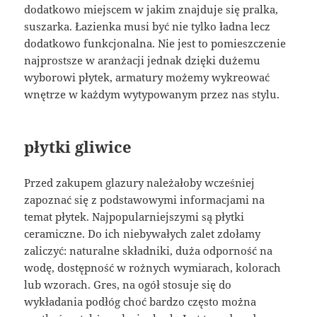
dodatkowo miejscem w jakim znajduje się pralka,
suszarka. Łazienka musi być nie tylko ładna lecz
dodatkowo funkcjonalna. Nie jest to pomieszczenie
najprostsze w aranżacji jednak dzięki dużemu
wyborowi płytek, armatury możemy wykreować
wnętrze w każdym wytypowanym przez nas stylu.
płytki gliwice
Przed zakupem glazury należałoby wcześniej
zapoznać się z podstawowymi informacjami na
temat płytek. Najpopularniejszymi są płytki
ceramiczne. Do ich niebywałych zalet zdołamy
zaliczyć: naturalne składniki, duża odporność na
wodę, dostępność w rożnych wymiarach, kolorach
lub wzorach. Gres, na ogół stosuje się do
wykładania podłóg choć bardzo często można