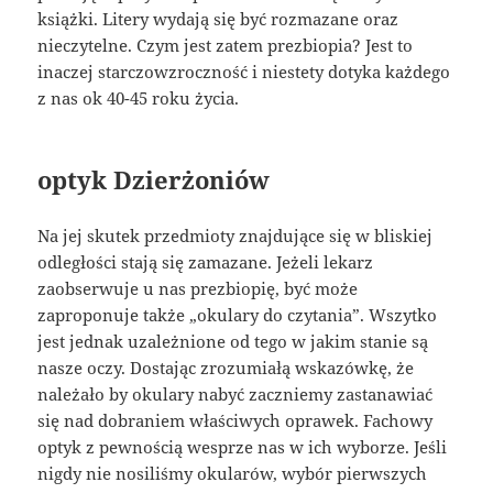
książki. Litery wydają się być rozmazane oraz
nieczytelne. Czym jest zatem prezbiopia? Jest to
inaczej starczowzroczność i niestety dotyka każdego
z nas ok 40-45 roku życia.
optyk Dzierżoniów
Na jej skutek przedmioty znajdujące się w bliskiej
odległości stają się zamazane. Jeżeli lekarz
zaobserwuje u nas prezbiopię, być może
zaproponuje także „okulary do czytania”. Wszytko
jest jednak uzależnione od tego w jakim stanie są
nasze oczy. Dostając zrozumiałą wskazówkę, że
należało by okulary nabyć zaczniemy zastanawiać
się nad dobraniem właściwych oprawek. Fachowy
optyk z pewnością wesprze nas w ich wyborze. Jeśli
nigdy nie nosiliśmy okularów, wybór pierwszych