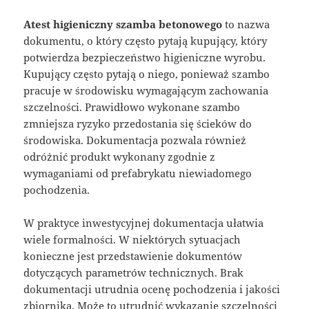
Atest higieniczny szamba betonowego
to nazwa
dokumentu, o który często pytają kupujący, który
potwierdza bezpieczeństwo higieniczne wyrobu.
Kupujący często pytają o niego, ponieważ szambo
pracuje w środowisku wymagającym zachowania
szczelności. Prawidłowo wykonane szambo
zmniejsza ryzyko przedostania się ścieków do
środowiska. Dokumentacja pozwala również
odróżnić produkt wykonany zgodnie z
wymaganiami od prefabrykatu niewiadomego
pochodzenia.
W praktyce inwestycyjnej dokumentacja ułatwia
wiele formalności. W niektórych sytuacjach
konieczne jest przedstawienie dokumentów
dotyczących parametrów technicznych. Brak
dokumentacji utrudnia ocenę pochodzenia i jakości
zbiornika. Może to utrudnić wykazanie szczelności