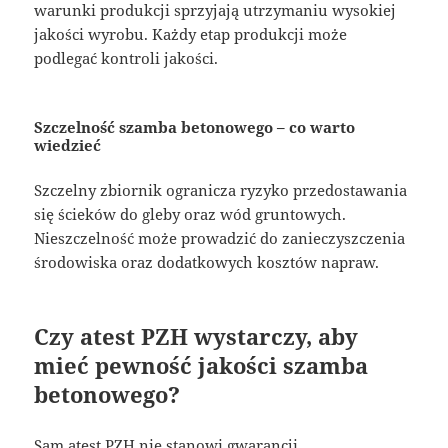
warunki produkcji sprzyjają utrzymaniu wysokiej
jakości wyrobu. Każdy etap produkcji może
podlegać kontroli jakości.
Szczelność szamba betonowego – co warto
wiedzieć
Szczelny zbiornik ogranicza ryzyko przedostawania
się ścieków do gleby oraz wód gruntowych.
Nieszczelność może prowadzić do zanieczyszczenia
środowiska oraz dodatkowych kosztów napraw.
Czy atest PZH wystarczy, aby
mieć pewność jakości szamba
betonowego?
Sam atest PZH nie stanowi gwarancji