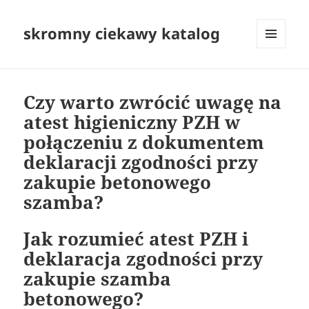
skromny ciekawy katalog
MENU
I
WIDGETY
Czy warto zwrócić uwagę na
atest higieniczny PZH w
połączeniu z dokumentem
deklaracji zgodności przy
zakupie betonowego
szamba?
Jak rozumieć atest PZH i
deklaracja zgodności przy
zakupie szamba
betonowego?