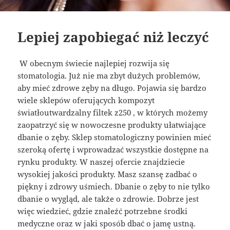
Lepiej zapobiegać niż leczyć
W obecnym świecie najlepiej rozwija się
stomatologia. Już nie ma zbyt dużych problemów,
aby mieć zdrowe zęby na długo. Pojawia się bardzo
wiele sklepów oferujących kompozyt
światłoutwardzalny filtek z250 , w których możemy
zaopatrzyć się w nowoczesne produkty ułatwiające
dbanie o zęby. Sklep stomatologiczny powinien mieć
szeroką ofertę i wprowadzać wszystkie dostępne na
rynku produkty. W naszej ofercie znajdziecie
wysokiej jakości produkty. Masz szansę zadbać o
piękny i zdrowy uśmiech. Dbanie o zęby to nie tylko
dbanie o wygląd, ale także o zdrowie. Dobrze jest
więc wiedzieć, gdzie znaleźć potrzebne środki
medyczne oraz w jaki sposób dbać o jamę ustną.