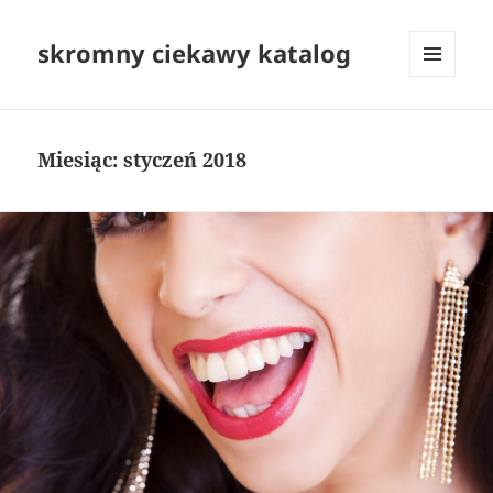
skromny ciekawy katalog
MENU
I
WIDGETY
Miesiąc:
styczeń 2018