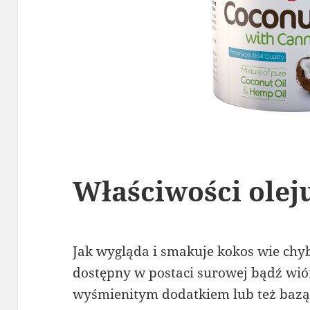
Właściwości ole
Jak wygląda i smakuje kokos wie chyb
dostępny w postaci surowej bądź wiór
wyśmienitym dodatkiem lub też bazą 