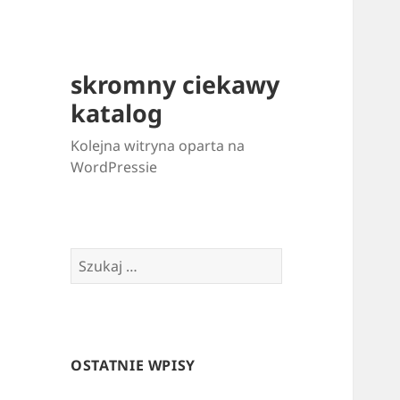
skromny ciekawy
katalog
Kolejna witryna oparta na
WordPressie
Szukaj:
OSTATNIE WPISY