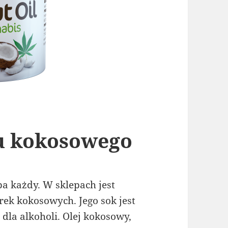
ju kokosowego
a każdy. W sklepach jest
ek kokosowych. Jego sok jest
dla alkoholi. Olej kokosowy,