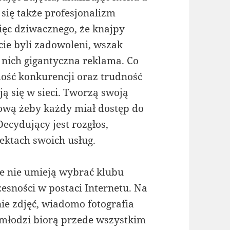
 się także profesjonalizm
więc dziwacznego, że knajpy
ście byli zadowoleni, wszak
 nich gigantyczna reklama. Co
lość konkurencji oraz trudność
ją się w sieci. Tworzą swoją
ową żeby każdy miał dostęp do
ecydujący jest rozgłos,
ktach swoich usług.
ie nie umieją wybrać klubu
esności w postaci Internetu. Na
nie zdjęć, wiadomo fotografia
młodzi biorą przede wszystkim