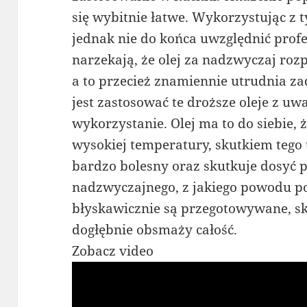
się wybitnie łatwe. Wykorzystując z 
jednak nie do końca uwzględnić prof
narzekają, że olej za nadzwyczaj roz
a to przecież znamiennie utrudnia za
jest zastosować te droższe oleje z uw
wykorzystanie. Olej ma to do siebie, 
wysokiej temperatury, skutkiem tego t
bardzo bolesny oraz skutkuje dosyć
nadzwyczajnego, z jakiego powodu p
błyskawicznie są przegotowywane, sk
dogłębnie obsmaży całość.
Zobacz video