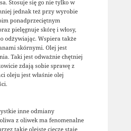
 Stosuje się go nie tylko w
mniej jednak też przy wyrobie
woim ponadprzeciętnym
raz pielęgnuje skórę i włosy,
to odżywiając. Wspiera także
anami skórnymi. Olej jest
ia. Taki jest odważnie chętniej
owicie zdają sobie sprawę z
i oleju jest właśnie olej
ci.
ystkie inne odmiany
 oliwa z oliwek ma fenomenalne
ez takie oleiste ciecze staje