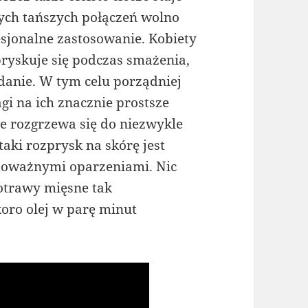
tych tańszych połączeń wolno
esjonalne zastosowanie. Kobiety
pryskuje się podczas smażenia,
danie. W tym celu porządniej
agi na ich znacznie prostsze
że rozgrzewa się do niezwykle
aki rozprysk na skórę jest
 poważnymi oparzeniami. Nic
otrawy mięsne tak
oro olej w parę minut