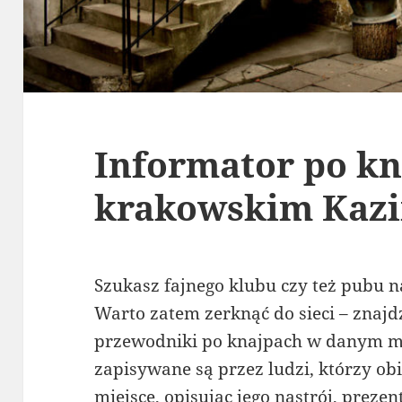
Informator po kn
krakowskim Kaz
Szukasz fajnego klubu czy też pubu
Warto zatem zerknąć do sieci – znajd
przewodniki po knajpach w danym mi
zapisywane są przez ludzi, którzy ob
miejsce, opisując jego nastrój, prezen