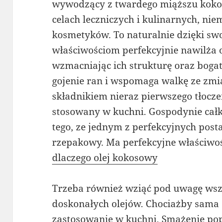
wywodzący z twardego miąższu kokosa.
celach leczniczych i kulinarnych, nie
kosmetyków. To naturalnie dzięki s
właściwościom perfekcyjnie nawilża o
wzmacniając ich strukturę oraz boga
gojenie ran i wspomaga walkę ze zmi
składnikiem nieraz pierwszego tłoczen
stosowany w kuchni. Gospodynie całk
tego, ze jednym z perfekcyjnych postac
rzepakowy. Ma perfekcyjne właściwoś
dlaczego olej kokosowy
Trzeba również wziąć pod uwagę wsz
doskonałych olejów. Chociażby sama
zastosowanie w kuchni. Smażenie poprz