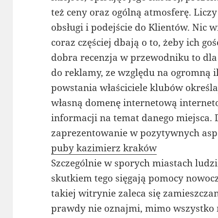
też ceny oraz ogólną atmosferę. Liczy
obsługi i podejście do Klientów. Nic 
coraz częściej dbają o to, żeby ich go
dobra recenzja w przewodniku to dla
do reklamy, ze względu na ogromną i
powstania właściciele klubów określa
własną domenę internetową internet
informacji na temat danego miejsca. D
zaprezentowanie w pozytywnych aspe
puby kazimierz kraków
Szczególnie w sporych miastach ludz
skutkiem tego sięgają pomocy nowocz
takiej witrynie zaleca się zamieszcza
prawdy nie oznajmi, mimo wszystko 