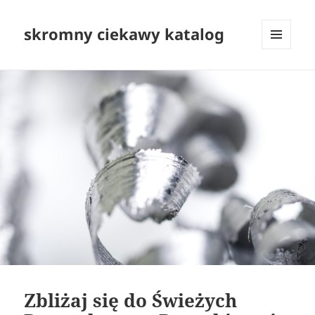
skromny ciekawy katalog
MENU
I
WIDGETY
Zbliżaj się do Świeżych