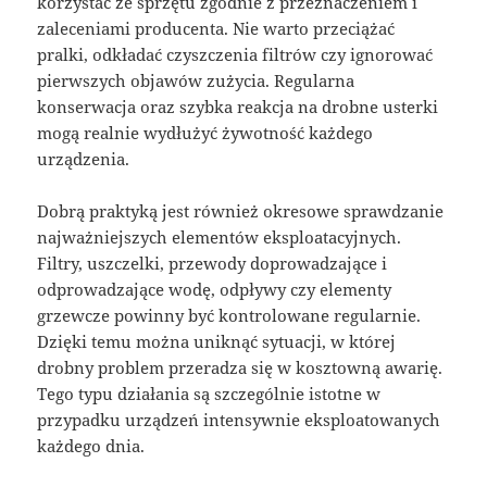
korzystać ze sprzętu zgodnie z przeznaczeniem i
zaleceniami producenta. Nie warto przeciążać
pralki, odkładać czyszczenia filtrów czy ignorować
pierwszych objawów zużycia. Regularna
konserwacja oraz szybka reakcja na drobne usterki
mogą realnie wydłużyć żywotność każdego
urządzenia.
Dobrą praktyką jest również okresowe sprawdzanie
najważniejszych elementów eksploatacyjnych.
Filtry, uszczelki, przewody doprowadzające i
odprowadzające wodę, odpływy czy elementy
grzewcze powinny być kontrolowane regularnie.
Dzięki temu można uniknąć sytuacji, w której
drobny problem przeradza się w kosztowną awarię.
Tego typu działania są szczególnie istotne w
przypadku urządzeń intensywnie eksploatowanych
każdego dnia.