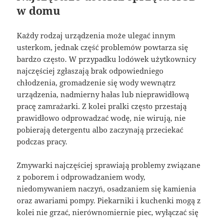
w domu
Każdy rodzaj urządzenia może ulegać innym
usterkom, jednak część problemów powtarza się
bardzo często. W przypadku lodówek użytkownicy
najczęściej zgłaszają brak odpowiedniego
chłodzenia, gromadzenie się wody wewnątrz
urządzenia, nadmierny hałas lub nieprawidłową
pracę zamrażarki. Z kolei pralki często przestają
prawidłowo odprowadzać wodę, nie wirują, nie
pobierają detergentu albo zaczynają przeciekać
podczas pracy.
Zmywarki najczęściej sprawiają problemy związane
z poborem i odprowadzaniem wody,
niedomywaniem naczyń, osadzaniem się kamienia
oraz awariami pompy. Piekarniki i kuchenki mogą z
kolei nie grzać, nierównomiernie piec, wyłączać się