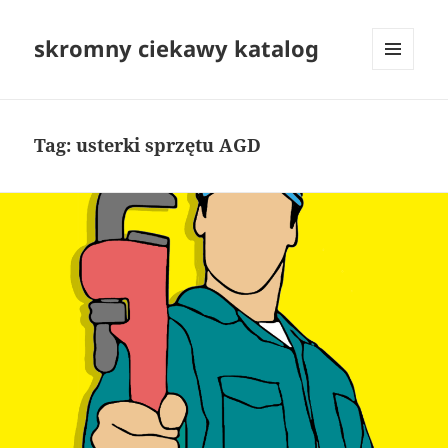
skromny ciekawy katalog
MENU
I
WIDGETY
Tag:
usterki sprzętu AGD