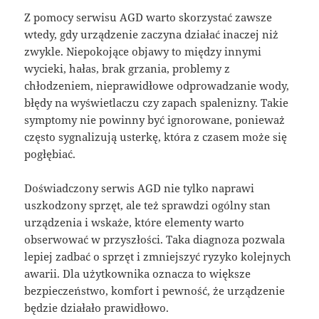
Z pomocy serwisu AGD warto skorzystać zawsze
wtedy, gdy urządzenie zaczyna działać inaczej niż
zwykle. Niepokojące objawy to między innymi
wycieki, hałas, brak grzania, problemy z
chłodzeniem, nieprawidłowe odprowadzanie wody,
błędy na wyświetlaczu czy zapach spalenizny. Takie
symptomy nie powinny być ignorowane, ponieważ
często sygnalizują usterkę, która z czasem może się
pogłębiać.
Doświadczony serwis AGD nie tylko naprawi
uszkodzony sprzęt, ale też sprawdzi ogólny stan
urządzenia i wskaże, które elementy warto
obserwować w przyszłości. Taka diagnoza pozwala
lepiej zadbać o sprzęt i zmniejszyć ryzyko kolejnych
awarii. Dla użytkownika oznacza to większe
bezpieczeństwo, komfort i pewność, że urządzenie
będzie działało prawidłowo.