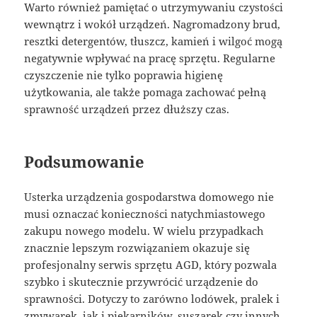
Warto również pamiętać o utrzymywaniu czystości
wewnątrz i wokół urządzeń. Nagromadzony brud,
resztki detergentów, tłuszcz, kamień i wilgoć mogą
negatywnie wpływać na pracę sprzętu. Regularne
czyszczenie nie tylko poprawia higienę
użytkowania, ale także pomaga zachować pełną
sprawność urządzeń przez dłuższy czas.
Podsumowanie
Usterka urządzenia gospodarstwa domowego nie
musi oznaczać konieczności natychmiastowego
zakupu nowego modelu. W wielu przypadkach
znacznie lepszym rozwiązaniem okazuje się
profesjonalny serwis sprzętu AGD, który pozwala
szybko i skutecznie przywrócić urządzenie do
sprawności. Dotyczy to zarówno lodówek, pralek i
zmywarek, jak i piekarników, suszarek czy innych