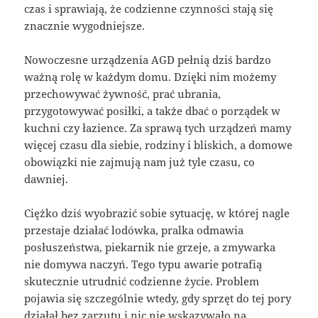
czas i sprawiają, że codzienne czynności stają się
znacznie wygodniejsze.
Nowoczesne urządzenia AGD pełnią dziś bardzo
ważną rolę w każdym domu. Dzięki nim możemy
przechowywać żywność, prać ubrania,
przygotowywać posiłki, a także dbać o porządek w
kuchni czy łazience. Za sprawą tych urządzeń mamy
więcej czasu dla siebie, rodziny i bliskich, a domowe
obowiązki nie zajmują nam już tyle czasu, co
dawniej.
Ciężko dziś wyobrazić sobie sytuację, w której nagle
przestaje działać lodówka, pralka odmawia
posłuszeństwa, piekarnik nie grzeje, a zmywarka
nie domywa naczyń. Tego typu awarie potrafią
skutecznie utrudnić codzienne życie. Problem
pojawia się szczególnie wtedy, gdy sprzęt do tej pory
działał bez zarzutu i nic nie wskazywało na