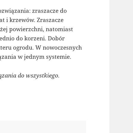
ozwiązania: zraszacze do
bat i krzewów. Zraszacze
ej powierzchni, natomiast
ednio do korzeni. Dobór
akteru ogrodu. W nowoczesnych
iązania w jednym systemie.
ązania do wszystkiego.