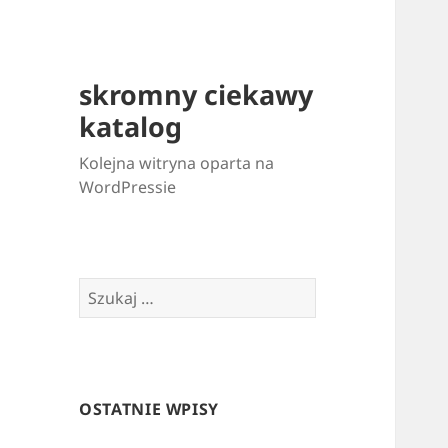
skromny ciekawy
katalog
Kolejna witryna oparta na
WordPressie
Szukaj:
OSTATNIE WPISY