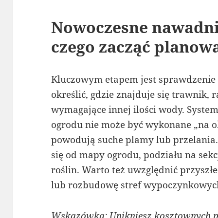
Nowoczesne nawadnia
czego zacząć planow
Kluczowym etapem jest sprawdzenie 
określić, gdzie znajduje się trawnik, 
wymagające innej ilości wody. Syst
ogrodu nie może być wykonane „na ok
powodują suche plamy lub przelania.
się od mapy ogrodu, podziału na sekc
roślin. Warto też uwzględnić przyszł
lub rozbudowę stref wypoczynkowyc
Wskazówka: Unikniesz kosztownych pr