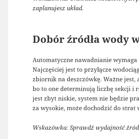
zaplanujesz układ.
Dobór źródła wody w
Automatyczne nawadnianie wymaga s
Najczęściej jest to przyłącze wodoci
zbiornik na deszczówkę. Ważne jest, 
bo to one determinują liczbę sekcji i r
jest zbyt niskie, system nie będzie pr
za wysokie, może dochodzić do strat 
Wskazówka: Sprawdź wydajność źród