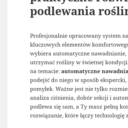
podlewania rośli
Profesjonalnie opracowany system na
kluczowych elementów komfortowego 
wybiera automatyczne nawadnianie,
utrzymać rośliny w świetnej kondycj
na temacie:
automatyczne nawadnia
podejść do niego w sposób ekspercki
pomyłek. Ważne jest nie tylko rozmies
analiza ciśnienia, dobór sekcji i aut
podlewa się sam, a Ty masz pełną kon
rozwiązanie, które łączy technologię 