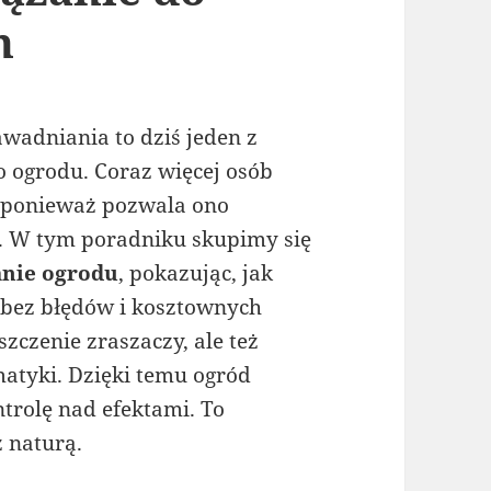
n
wadniania to dziś jeden z
ogrodu. Coraz więcej osób
 ponieważ pozwala ono
i. W tym poradniku skupimy się
nie ogrodu
, pokazując, jak
, bez błędów i kosztownych
zczenie zraszaczy, ale też
omatyki. Dzięki temu ogród
trolę nad efektami. To
z naturą.