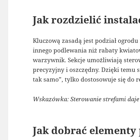
Jak rozdzielić instal
Kluczową zasadą jest podział ogrodu 
innego podlewania niż rabaty kwiato
warzywnik. Sekcje umożliwiają ster
precyzyjny i oszczędny. Dzięki temu 
tak samo”, tylko dostosowuje się do r
Wskazówka: Sterowanie strefami daje n
Jak dobrać elementy