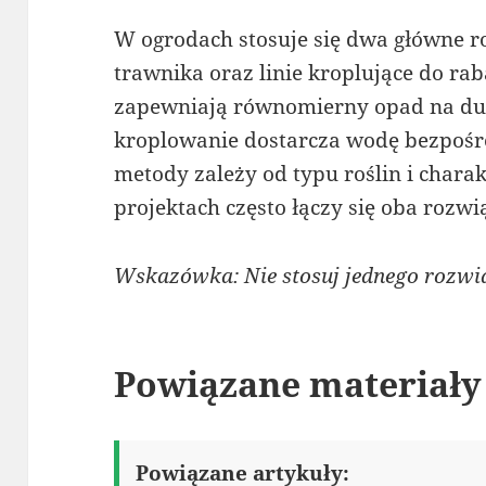
W ogrodach stosuje się dwa główne r
trawnika oraz linie kroplujące do ra
zapewniają równomierny opad na duż
kroplowanie dostarcza wodę bezpośr
metody zależy od typu roślin i char
projektach często łączy się oba rozw
Wskazówka: Nie stosuj jednego rozwi
Powiązane materiały
Powiązane artykuły: