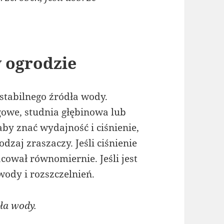
 ogrodzie
tabilnego źródła wody.
ągowe, studnia głębinowa lub
aby znać wydajność i ciśnienie,
odzaj zraszaczy. Jeśli ciśnienie
acował równomiernie. Jeśli jest
wody i rozszczelnień.
ła wody.