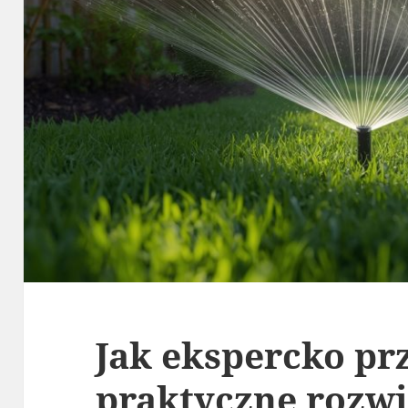
Jak ekspercko p
praktyczne rozwi