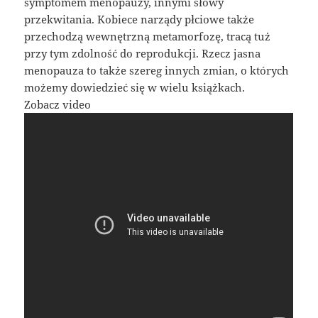
symptomem menopauzy, innymi słowy
przekwitania. Kobiece narządy płciowe także
przechodzą wewnętrzną metamorfozę, tracą tuż
przy tym zdolność do reprodukcji. Rzecz jasna
menopauza to także szereg innych zmian, o których
możemy dowiedzieć się w wielu książkach.
Zobacz video