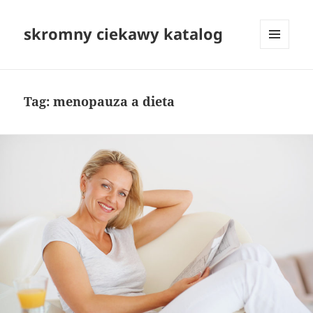
skromny ciekawy katalog
MENU
I
WIDGETY
Tag:
menopauza a dieta