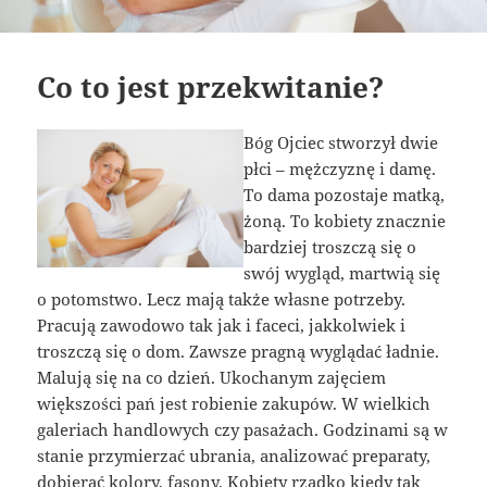
Co to jest przekwitanie?
Bóg Ojciec stworzył dwie
płci – mężczyznę i damę.
To dama pozostaje matką,
żoną. To kobiety znacznie
bardziej troszczą się o
swój wygląd, martwią się
o potomstwo. Lecz mają także własne potrzeby.
Pracują zawodowo tak jak i faceci, jakkolwiek i
troszczą się o dom. Zawsze pragną wyglądać ładnie.
Malują się na co dzień. Ukochanym zajęciem
większości pań jest robienie zakupów. W wielkich
galeriach handlowych czy pasażach. Godzinami są w
stanie przymierzać ubrania, analizować preparaty,
dobierać kolory, fasony. Kobiety rzadko kiedy tak