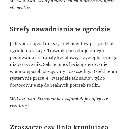
Wskazówka: Zrób pomiar ciśnienia przed zakupem
elementów.
Strefy nawadniania w ogrodzie
Jednym z najważniejszych elementów jest podział
ogrodu na sekcje. Trawnik potrzebuje innego
podlewania niż rabaty kwiatowe, a żywopłot innego
niż warzywnik. Sekcje umożliwiają sterowanie
wodą w sposób precyzyjny i oszczędny. Dzięki temu
system nie pracuje „wszędzie tak samo”, tylko
dostosowuje się do realnych potrzeb roślin.
Wskazówka: Sterowanie strefami daje najlepsze
rezultaty.
Zraszacze czy linia kroplująca