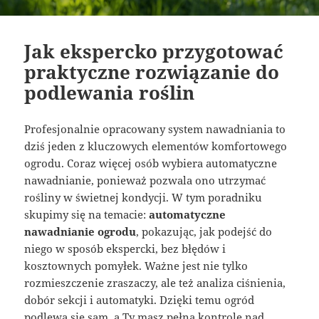
Jak ekspercko przygotować
praktyczne rozwiązanie do
podlewania roślin
Profesjonalnie opracowany system nawadniania to
dziś jeden z kluczowych elementów komfortowego
ogrodu. Coraz więcej osób wybiera automatyczne
nawadnianie, ponieważ pozwala ono utrzymać
rośliny w świetnej kondycji. W tym poradniku
skupimy się na temacie:
automatyczne
nawadnianie ogrodu
, pokazując, jak podejść do
niego w sposób ekspercki, bez błędów i
kosztownych pomyłek. Ważne jest nie tylko
rozmieszczenie zraszaczy, ale też analiza ciśnienia,
dobór sekcji i automatyki. Dzięki temu ogród
podlewa się sam, a Ty masz pełną kontrolę nad