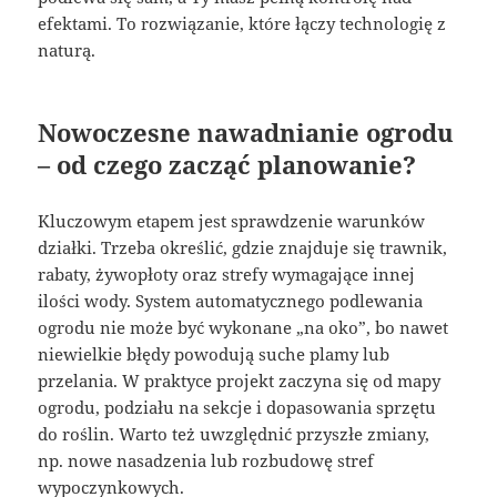
efektami. To rozwiązanie, które łączy technologię z
naturą.
Nowoczesne nawadnianie ogrodu
– od czego zacząć planowanie?
Kluczowym etapem jest sprawdzenie warunków
działki. Trzeba określić, gdzie znajduje się trawnik,
rabaty, żywopłoty oraz strefy wymagające innej
ilości wody. System automatycznego podlewania
ogrodu nie może być wykonane „na oko”, bo nawet
niewielkie błędy powodują suche plamy lub
przelania. W praktyce projekt zaczyna się od mapy
ogrodu, podziału na sekcje i dopasowania sprzętu
do roślin. Warto też uwzględnić przyszłe zmiany,
np. nowe nasadzenia lub rozbudowę stref
wypoczynkowych.