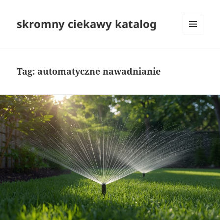
skromny ciekawy katalog
MENU
I
WIDGETY
Tag:
automatyczne nawadnianie