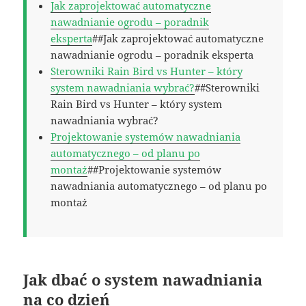
Jak zaprojektować automatyczne
nawadnianie ogrodu – poradnik
eksperta
##Jak zaprojektować automatyczne
nawadnianie ogrodu – poradnik eksperta
Sterowniki Rain Bird vs Hunter – który
system nawadniania wybrać?
##Sterowniki
Rain Bird vs Hunter – który system
nawadniania wybrać?
Projektowanie systemów nawadniania
automatycznego – od planu po
montaż
##Projektowanie systemów
nawadniania automatycznego – od planu po
montaż
Jak dbać o system nawadniania
na co dzień